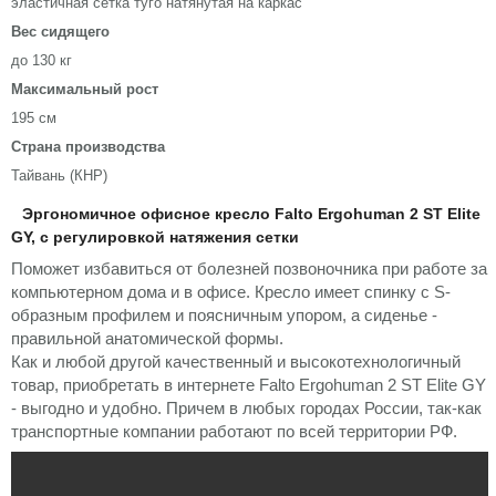
эластичная сетка туго натянутая на каркас
Вес сидящего
до 130 кг
Максимальный рост
195 см
Страна производства
Тайвань (КНР)
Эргономичное офисное кресло Falto Ergohuman 2 ST Elite
GY, с регулировкой натяжения сетки
Поможет избавиться от болезней позвоночника при работе за
компьютерном дома и в офисе. Кресло имеет спинку с S-
образным профилем и поясничным упором, а сиденье -
правильной анатомической формы.
Как и любой другой качественный и высокотехнологичный
товар, приобретать в интернете Falto Ergohuman 2 ST Elite GY
- выгодно и удобно. Причем в любых городах России, так-как
транспортные компании работают по всей территории РФ.