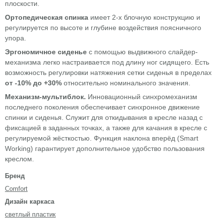
плоскости.
Ортопедическая спинка
имеет 2-х блочную конструкцию и
регулируется по высоте и глубине воздействия поясничного
упора.
Эргономичное сиденье
с помощью выдвижного слайдер-
механизма легко настраивается под длину ног сидящего. Есть
возможность регулировки натяжения сетки сиденья в пределах
от -10% до +30%
относительно номинального значения.
Механизм-мультиблок.
Инновационный синхромеханизм
последнего поколения обеспечивает синхронное движение
спинки и сиденья. Служит для откидывания в кресле назад с
фиксацией в заданных точках, а также для качания в кресле с
регулируемой жёсткостью. Функция наклона вперёд (Smart
Working) гарантирует дополнительное удобство пользования
креслом.
Бренд
Comfort
Дизайн каркаса
светлый пластик