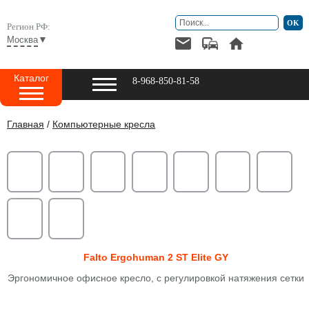
Регион РФ:
▼
Москва
Каталог
8-968-850-81-58
Главная
/
Компьютерные кресла
Falto Ergohuman 2 ST Elite GY
Эргономичное офисное кресло, с регулировкой натяжения сетки