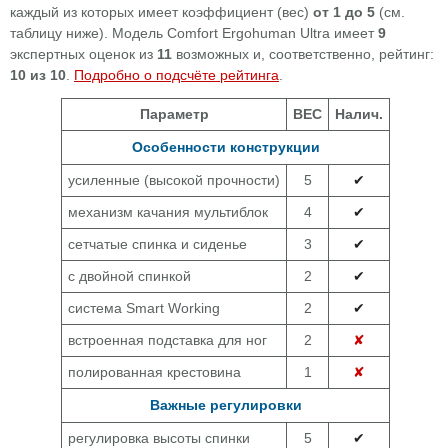
каждый из которых имеет коэффициент (вес)
от 1 до 5
(см.
таблицу ниже). Модель Comfort Ergohuman Ultra имеет
9
экспертных оценок из
11
возможных и, соответственно, рейтинг:
10 из 10
.
Подробно о подсчёте рейтинга
.
Параметр
ВЕС
Налич.
Особенности конструкции
усиленные (высокой прочности)
5
✔
механизм качания мультиблок
4
✔
сетчатые спинка и сиденье
3
✔
с двойной спинкой
2
✔
система Smart Working
2
✔
встроенная подставка для ног
2
✘
полированная крестовина
1
✘
Важные регулировки
регулировка высоты спинки
5
✔