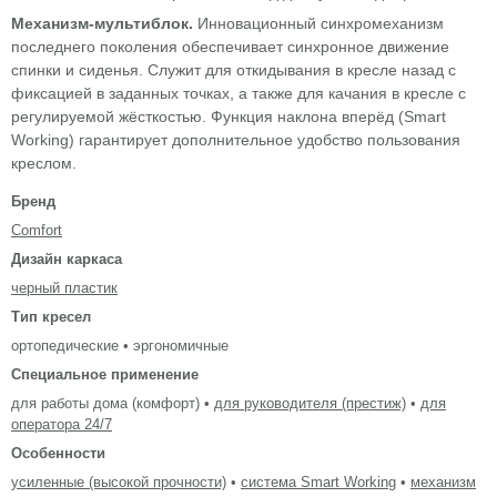
Механизм-мультиблок.
Инновационный синхромеханизм
последнего поколения обеспечивает синхронное движение
спинки и сиденья. Служит для откидывания в кресле назад с
фиксацией в заданных точках, а также для качания в кресле с
регулируемой жёсткостью. Функция наклона вперёд (Smart
Working) гарантирует дополнительное удобство пользования
креслом.
Бренд
Comfort
Дизайн каркаса
черный пластик
Тип кресел
ортопедические • эргономичные
Специальное применение
для работы дома (комфорт) •
для руководителя (престиж)
•
для
оператора 24/7
Особенности
усиленные (высокой прочности)
•
система Smart Working
•
механизм