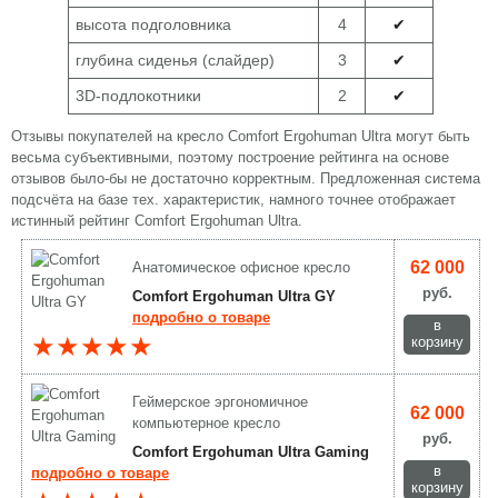
высота подголовника
4
✔
глубина сиденья (слайдер)
3
✔
3D-подлокотники
2
✔
Отзывы покупателей на кресло Comfort Ergohuman Ultra могут быть
весьма субъективными, поэтому построение рейтинга на основе
отзывов было-бы не достаточно корректным. Предложенная система
подсчёта на базе тех. характеристик, намного точнее отображает
истинный рейтинг Comfort Ergohuman Ultra.
62 000
Анатомическое офисное кресло
руб.
Comfort Ergohuman Ultra GY
подробно о товаре
в
★★★★★
корзину
Геймерское эргономичное
62 000
компьютерное кресло
руб.
Comfort Ergohuman Ultra Gaming
в
подробно о товаре
корзину