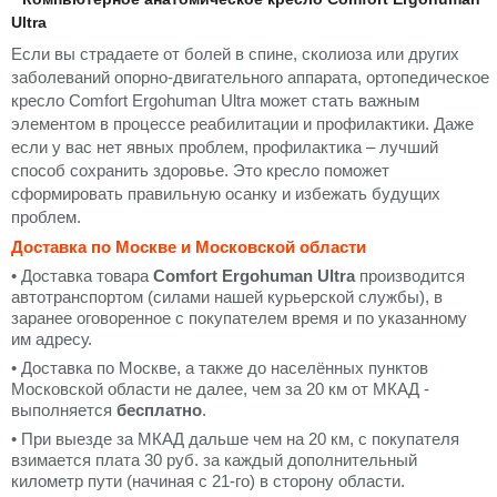
Ultra
Если вы страдаете от болей в спине, сколиоза или других
заболеваний опорно-двигательного аппарата, ортопедическое
кресло Comfort Ergohuman Ultra может стать важным
элементом в процессе реабилитации и профилактики. Даже
если у вас нет явных проблем, профилактика – лучший
способ сохранить здоровье. Это кресло поможет
сформировать правильную осанку и избежать будущих
проблем.
Доставка по Москве и Московской области
• Доставка товара
Comfort Ergohuman Ultra
производится
автотранспортом (силами нашей курьерской службы), в
заранее оговоренное с покупателем время и по указанному
им адресу.
• Доставка по Москве, а также до населённых пунктов
Московской области не далее, чем за 20 км от МКАД -
выполняется
бесплатно
.
• При выезде за МКАД дальше чем на 20 км, с покупателя
взимается плата 30 руб. за каждый дополнительный
километр пути (начиная с 21-го) в сторону области.