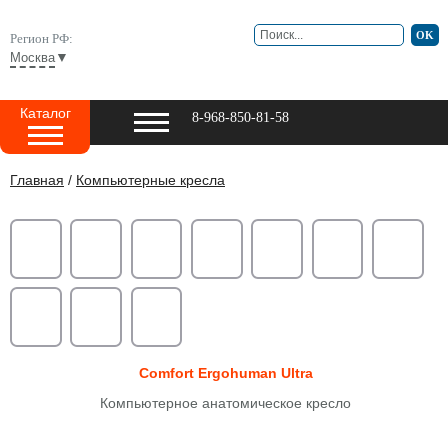
Регион РФ:
▼
Москва
Каталог
8-968-850-81-58
Главная
/
Компьютерные кресла
Comfort Ergohuman Ultra
Компьютерное анатомическое кресло