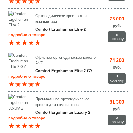
★★★★★
Ортопедическое кресло для
73 000
компьютера
руб.
Comfort Ergohuman Elite 2
в
подробно о товаре
корзину
★★★★★
Офисное ортопедическое кресло
74 200
24/7
руб.
Comfort Ergohuman Elite 2 GY
в
подробно о товаре
корзину
★★★★★
Премиальное ортопедическое
81 300
кресло для компьютера
руб.
Comfort Ergohuman Luxury 2
в
подробно о товаре
корзину
★★★★★