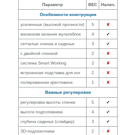
Параметр
ВЕС
Налич.
Особенности конструкции
усиленные (высокой прочности)
5
✘
механизм качания мультиблок
4
✔
сетчатые спинка и сиденье
3
✔
с двойной спинкой
2
✘
система Smart Working
2
✘
встроенная подставка для ног
2
✘
полированная крестовина
1
✘
Важные регулировки
регулировка высоты спинки
5
✔
высота подголовника
4
✔
глубина сиденья (слайдер)
3
✔
3D-подлокотники
2
✘