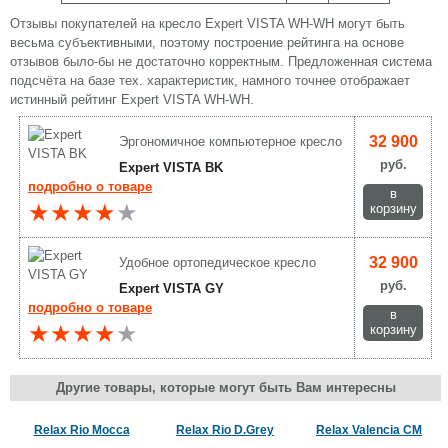
Отзывы покупателей на кресло Expert VISTA WH-WH могут быть
весьма субъективными, поэтому построение рейтинга на основе
отзывов было-бы не достаточно корректным. Предложенная система
подсчёта на базе тех. характеристик, намного точнее отображает
истинный рейтинг Expert VISTA WH-WH.
32 900
Эргономичное компьютерное кресло
руб.
Expert VISTA BK
подробно о товаре
в
★★★★
★
корзину
32 900
Удобное ортопедическое кресло
руб.
Expert VISTA GY
подробно о товаре
в
★★★★
★
корзину
Другие товары, которые могут быть Вам интересны
Relax Rio Mocca
Relax Rio D.Grey
Relax Valencia CM