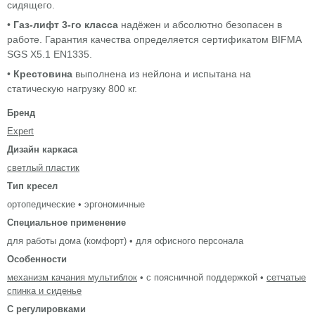
сидящего.
•
Газ-лифт 3-го класса
надёжен и абсолютно безопасен в
работе. Гарантия качества определяется сертификатом BIFMA
SGS X5.1 EN1335.
•
Крестовина
выполнена из нейлона и испытана на
статическую нагрузку 800 кг.
Бренд
Expert
Дизайн каркаса
светлый пластик
Тип кресел
ортопедические • эргономичные
Специальное применение
для работы дома (комфорт) • для офисного персонала
Особенности
механизм качания мультиблок
• с поясничной поддержкой •
сетчатые
спинка и сиденье
С регулировками