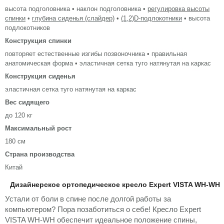
высота подголовника • наклон подголовника •
регулировка высоты
спинки
•
глубина сиденья (слайдер)
•
(1,2)D-подлокотники
• высота
подлокотников
Конструкция спинки
повторяет естественные изгибы позвоночника • правильная
анатомическая форма • эластичная сетка туго натянутая на каркас
Конструкция сиденья
эластичная сетка туго натянутая на каркас
Вес сидящего
до 120 кг
Максимальный рост
180 см
Страна производства
Китай
Дизайнерское ортопедическое кресло Expert VISTA WH-WH
Устали от боли в спине после долгой работы за
компьютером? Пора позаботиться о себе! Кресло Expert
VISTA WH-WH обеспечит идеальное положение спины,