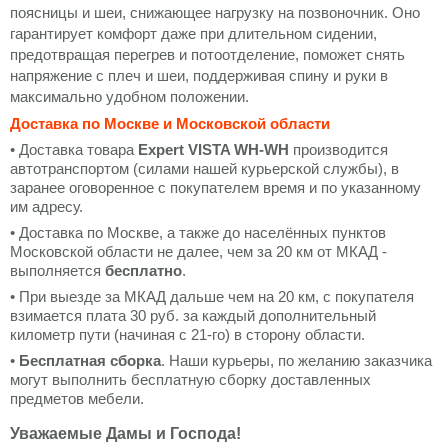
поясницы и шеи, снижающее нагрузку на позвоночник. Оно
гарантирует комфорт даже при длительном сидении,
предотвращая перегрев и потоотделение, поможет снять
напряжение с плеч и шеи, поддерживая спину и руки в
максимально удобном положении.
Доставка по Москве и Московской области
• Доставка товара
Expert VISTA WH-WH
производится
автотранспортом (силами нашей курьерской службы), в
заранее оговоренное с покупателем время и по указанному
им адресу.
• Доставка по Москве, а также до населённых пунктов
Московской области не далее, чем за 20 км от МКАД -
выполняется
бесплатно
.
• При выезде за МКАД дальше чем на 20 км, с покупателя
взимается плата 30 руб. за каждый дополнительный
километр пути (начиная с 21-го) в сторону области.
•
Бесплатная сборка
. Наши курьеры, по желанию заказчика
могут выполнить бесплатную сборку доставленных
предметов мебели.
Уважаемые Дамы и Господа!