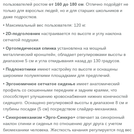
пользователей ростом
от 160 до 180 см
. Отлично подойдёт не
только для взрослых людей, но и для старших школьников и
даже подростков.
• Максимальный вес пользователя: 120 кг.
•
2D-подголовник
настраивается по высоте и углу наклона
сетчатой подушки.
•
Ортопедическая спинка
установлена на мощный
металлический кронштейн, обладает регулировками высоты в
диапазоне 5 см и угла откидывания назад до 130 градусов.
•
Подлокотники
имеют настройку по высоте и оснащены
широкими полумягкими площадками для предплечий.
•
Эргономичное сетчатое сиденье
имеет анатомический
профиль со скошенными передним и задним краями, что
способствует улучшению кровоснабжения нижних конечностей
сидящего. Оснащено регулировкой высоты в диапазоне 8 см и
глубины посадки (5 см) посредством слайдер-механизма.
•
Синхромеханизм «Эрго-Синхро»
отвечает за синхронный
наклон спинки и сиденья по отношению друг друга с учетом
биомеханики человека. Жесткость качания регулируется под вес