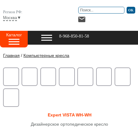
Регион РФ:
▼
Москва
Каталог
8-968-850-81-58
Главная
/
Компьютерные кресла
Expert VISTA WH-WH
Дизайнерское ортопедическое кресло