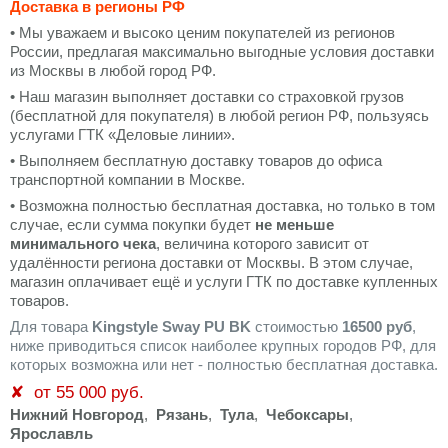
Доставка в регионы РФ
• Мы уважаем и высоко ценим покупателей из регионов
России, предлагая максимально выгодные условия доставки
из Москвы в любой город РФ.
• Наш магазин выполняет доставки со страховкой грузов
(бесплатной для покупателя) в любой регион РФ, пользуясь
услугами ГТК «Деловые линии».
• Выполняем бесплатную доставку товаров до офиса
транспортной компании в Москве.
• Возможна полностью бесплатная доставка, но только в том
случае, если сумма покупки будет
не меньше
минимального чека
, величина которого зависит от
удалённости региона доставки от Москвы. В этом случае,
магазин оплачивает ещё и услуги ГТК по доставке купленных
товаров.
Для товара
Kingstyle Sway PU BK
стоимостью
16500 руб
,
ниже приводиться список наиболее крупных городов РФ, для
которых возможна или нет - полностью бесплатная доставка.
✘ от 55 000 руб.
Нижний Новгород
,
Рязань
,
Тула
,
Чебоксары
,
Ярославль