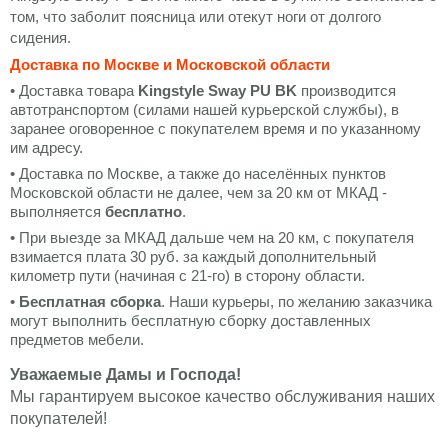
том, что заболит поясница или отекут ноги от долгого
сидения.
Доставка по Москве и Московской области
• Доставка товара
Kingstyle Sway PU BK
производится
автотранспортом (силами нашей курьерской службы), в
заранее оговоренное с покупателем время и по указанному
им адресу.
• Доставка по Москве, а также до населённых пунктов
Московской области не далее, чем за 20 км от МКАД -
выполняется
бесплатно
.
• При выезде за МКАД дальше чем на 20 км, с покупателя
взимается плата 30 руб. за каждый дополнительный
километр пути (начиная с 21-го) в сторону области.
•
Бесплатная сборка
. Наши курьеры, по желанию заказчика
могут выполнить бесплатную сборку доставленных
предметов мебели.
Уважаемые Дамы и Господа!
Мы гарантируем высокое качество обслуживания наших
покупателей!