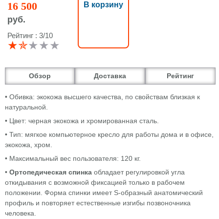
16 500
В корзину
руб.
Рейтинг : 3/10
★✯
★
★
★
Обзор
Доставка
Рейтинг
• Обивка: экокожа высшего качества, по свойствам близкая к
натуральной.
• Цвет: черная экокожа и хромированная сталь.
• Тип: мягкое компьютерное кресло для работы дома и в офисе,
экокожа, хром.
• Максимальный вес пользователя: 120 кг.
•
Ортопедическая спинка
обладает регулировкой угла
откидывания с возможной фиксацией только в рабочем
положении. Форма спинки имеет S-образный анатомический
профиль и повторяет естественные изгибы позвоночника
человека.