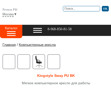
Регион РФ:
▼
Москва
Каталог
8-968-850-81-58
Главная
/
Компьютерные кресла
Kingstyle Sway PU BK
Мягкое компьютерное кресло для работы