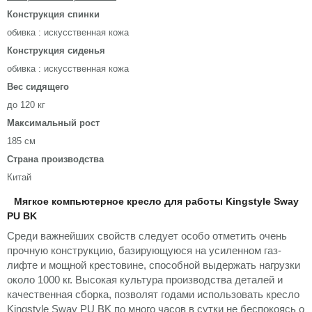
Конструкция спинки
обивка : искусственная кожа
Конструкция сиденья
обивка : искусственная кожа
Вес сидящего
до 120 кг
Максимальный рост
185 см
Страна производства
Китай
Мягкое компьютерное кресло для работы Kingstyle Sway
PU BK
Среди важнейших свойств следует особо отметить очень
прочную конструкцию, базирующуюся на усиленном газ-
лифте и мощной крестовине, способной выдержать нагрузки
около 1000 кг. Высокая культура производства деталей и
качественная сборка, позволят годами использовать кресло
Kingstyle Sway PU BK по много часов в сутки не беспокоясь о