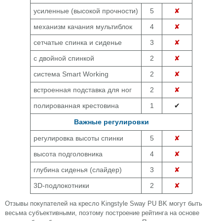
усиленные (высокой прочности)
5
✘
механизм качания мультиблок
4
✘
сетчатые спинка и сиденье
3
✘
с двойной спинкой
2
✘
система Smart Working
2
✘
встроенная подставка для ног
2
✘
полированная крестовина
1
✔
Важные регулировки
регулировка высоты спинки
5
✘
высота подголовника
4
✘
глубина сиденья (слайдер)
3
✘
3D-подлокотники
2
✘
Отзывы покупателей на кресло Kingstyle Sway PU BK могут быть
весьма субъективными, поэтому построение рейтинга на основе