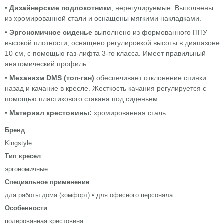
•
Дизайнерские подлокотники
, нерегулируемые. Выполнены
из хромированной стали и оснащены мягкими накладками.
•
Эргономичное сиденье
выполнено из формованного ППУ
высокой плотности, оснащено регулировкой высоты в диапазоне
10 см, с помощью газ-лифта 3-го класса. Имеет правильный
анатомический профиль.
•
Механизм DMS (топ-ган)
обеспечивает отклонение спинки
назад и качание в кресле. Жесткость качания регулируется с
помощью пластикового стакана под сиденьем.
•
Материал крестовины:
хромированная сталь.
Бренд
Kingstyle
Тип кресел
эргономичные
Специальное применение
для работы дома (комфорт) • для офисного персонала
Особенности
полированная крестовина