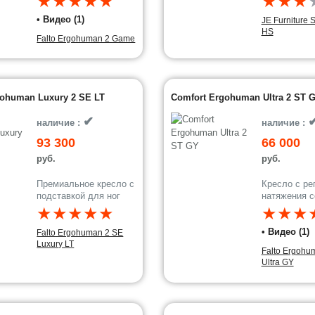
★★★★★
★★★
• Видео (1)
JE Furniture 
HS
Falto Ergohuman 2 Game
gohuman Luxury 2 SE LT
Comfort Ergohuman Ultra 2 ST 
✔
наличие :
наличие :
93 300
66 000
руб.
руб.
Премиальное кресло с
Кресло с ре
подставкой для ног
натяжения с
★★★★★
★★★
• Видео (1)
Falto Ergohuman 2 SE
Luxury LT
Falto Ergohu
Ultra GY