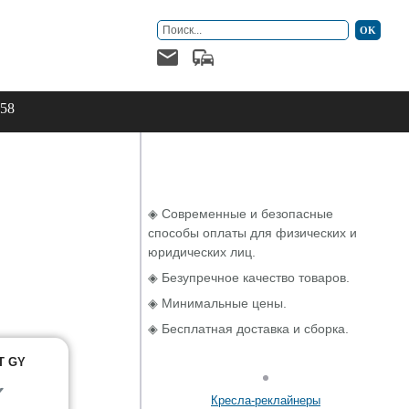
-58
◈ Современные и безопасные
способы оплаты для физических и
юридических лиц.
◈ Безупречное качество товаров.
◈ Минимальные цены.
◈ Бесплатная доставка и сборка.
LT GY
✔
Кресла-реклайнеры