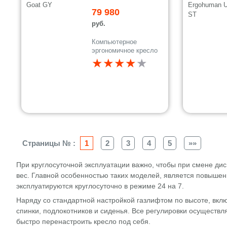
79 980
руб.
Компьютерное
эргономичное кресло
★★★★
★
Страницы № :
1
2
3
4
5
»»
При круглосуточной эксплуатации важно, чтобы при смене дис
вес. Главной особенностью таких моделей, является повышен
эксплуатируются круглосуточно в режиме 24 на 7.
Наряду со стандартной настройкой газлифтом по высоте, вкл
спинки, подлокотников и сиденья. Все регулировки осуществл
быстро перенастроить кресло под себя.