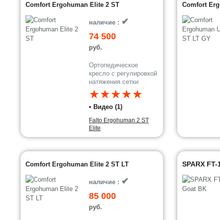
Comfort Ergohuman Elite 2 ST
Comfort Erg
✔
наличие :
74 500
руб.
Ортопедическое
кресло с регулировкой
натяжения сетки
★★★★★
• Видео (1)
Falto Ergohuman 2 ST
Elite
SPARX FT-
Comfort Ergohuman Elite 2 ST LT
✔
наличие :
85 000
руб.