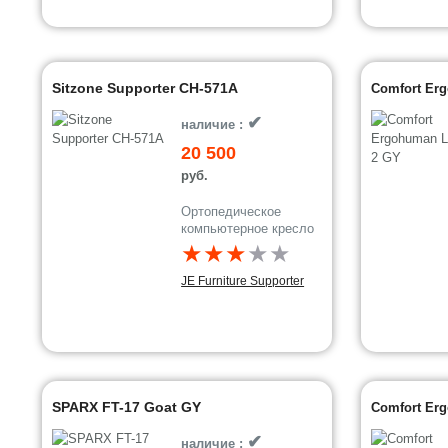
Sitzone Supporter CH-571A
Comfort Er
✔
наличие :
20 500
руб.
Ортопедическое
компьютерное кресло
★★★
★
★
JE Furniture Supporter
SPARX FT-17 Goat GY
Comfort Erg
✔
наличие :