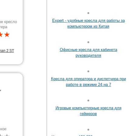
Expert - удобные кресла для работы за
е кресло
компьютером из Китая
тера
★★
Офисные кресла для кабинета
man 2 ST
руководителя
Кресла для оператора и диспетчера при
работе в режиме 24 на 7
✔
Игровые компьютерные кресла для
геймеров
кое