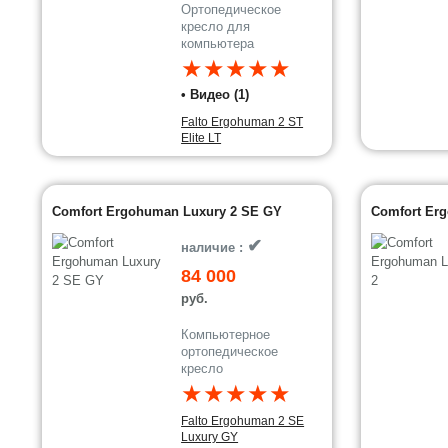
Ортопедическое
кресло для
компьютера
★★★★★
• Видео (1)
Falto Ergohuman 2 ST
Elite LT
Comfort Ergohuman Luxury 2 SE GY
Comfort Er
✔
наличие :
84 000
руб.
Компьютерное
ортопедическое
кресло
★★★★★
Falto Ergohuman 2 SE
Luxury GY