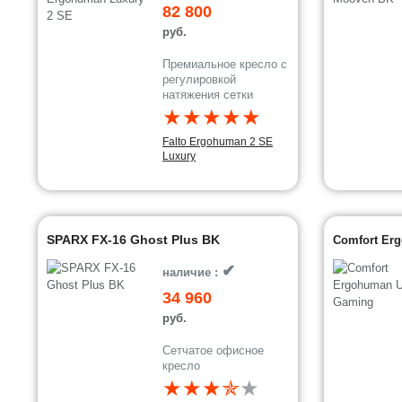
82 800
руб.
Премиальное кресло с
регулировкой
натяжения сетки
★★★★★
Falto Ergohuman 2 SE
Luxury
SPARX FX-16 Ghost Plus BK
Comfort Er
✔
наличие :
34 960
руб.
Сетчатое офисное
кресло
★★★✯
★