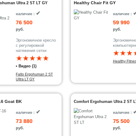
Healthy Chair Fit GY
ohuman Ultra 2 ST LT GY
✔
наличие :
наличие :
76 500
59 990
руб.
руб.
Эргономичное кресло
Эргономичн
с регулировкой
компьютерн
натяжения сетки
★★★
★★★★★
Healthy Fitne
• Видео (1)
Falto Ergohuman 2 ST
Ultra LT GY
16 Goat BK
Comfort Ergohuman Ultra 2 ST L
✔
наличие :
наличие :
73 880
75 500
руб.
руб.