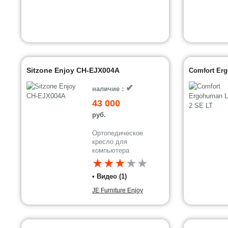
Sitzone Enjoy CH-EJX004A
Comfort Er
✔
наличие :
43 000
руб.
Ортопедическое
кресло для
компьютера
★★★
★
★
• Видео (1)
JE Furniture Enjoy