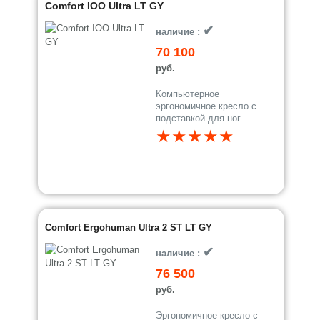
Comfort IOO Ultra LT GY
✔
наличие :
70 100
руб.
Компьютерное
эргономичное кресло с
подставкой для ног
★★★★★
Comfort Ergohuman Ultra 2 ST LT GY
✔
наличие :
76 500
руб.
Эргономичное кресло с