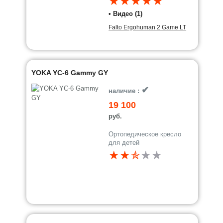
★★★★★
• Видео (1)
Falto Ergohuman 2 Game LT
YOKA YC-6 Gammy GY
✔
наличие :
19 100
руб.
Ортопедическое кресло
для детей
★★✯
★
★