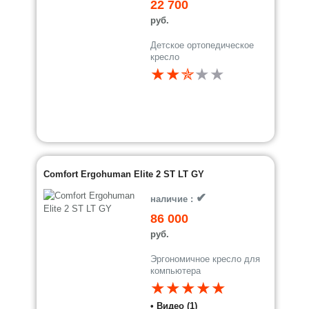
22 700
руб.
Детское ортопедическое
кресло
★★✯
★
★
Comfort Ergohuman Elite 2 ST LT GY
✔
наличие :
86 000
руб.
Эргономичное кресло для
компьютера
★★★★★
• Видео (1)