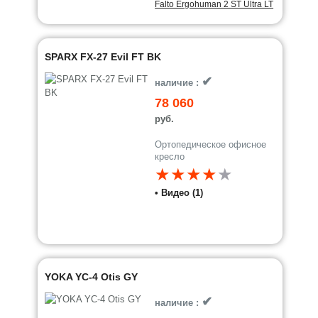
Falto Ergohuman 2 ST Ultra LT
SPARX FX-27 Evil FT BK
✔
наличие :
78 060
руб.
Ортопедическое офисное
кресло
★★★★
★
• Видео (1)
YOKA YC-4 Otis GY
✔
наличие :