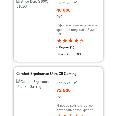
✔
наличие :
48 000
руб.
Офисное ортопедическое
кресло с подставкой для
ног
★★★★✯
• Видео (1)
Sihoo Doro S100
Comfort Ergohuman Ultra X9 Gaming
✔
наличие :
72 500
руб.
Игровое компьютерное
ортопедическое кресло