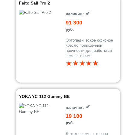
Falto Sail Pro 2
✔
наличие :
91 300
руб.
Ортопедическое офисное
кресло повышенной
прочности для работы за
компьютером
★★★★★
YOKA YC-112 Gammy BE
✔
наличие :
19 100
руб.
Детское компьютерное