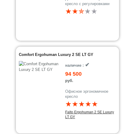
кресло с регулировками
★★✯
★
★
Comfort Ergohuman Luxury 2 SE LT GY
✔
наличие :
94 500
руб.
Офисное эргономичное
кресло
★★★★★
Falto Ergohuman 2 SE Luxury
LT GY