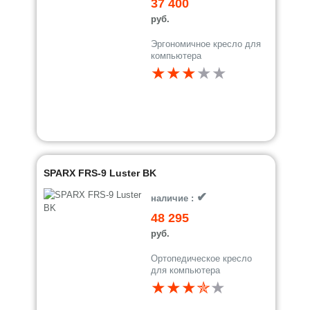
37 400
руб.
Эргономичное кресло для
компьютера
★★★
★
★
SPARX FRS-9 Luster BK
✔
наличие :
48 295
руб.
Ортопедическое кресло
для компьютера
★★★✯
★