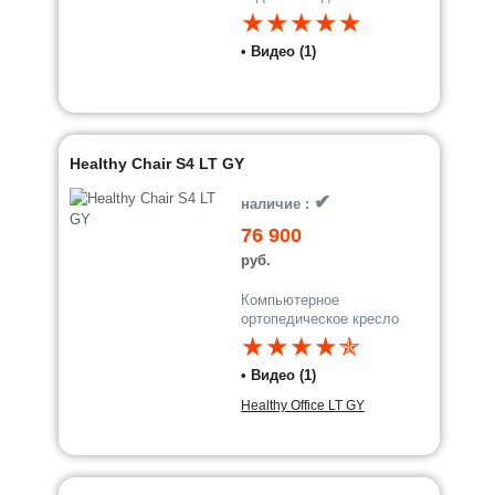
★★★★★
• Видео (1)
Healthy Chair S4 LT GY
✔
наличие :
76 900
руб.
Компьютерное
ортопедическое кресло
★★★★✯
• Видео (1)
Healthy Office LT GY