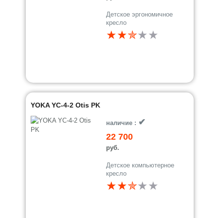
Детское эргономичное
кресло
★★✯
★
★
YOKA YC-4-2 Otis PK
✔
наличие :
22 700
руб.
Детское компьютерное
кресло
★★✯
★
★