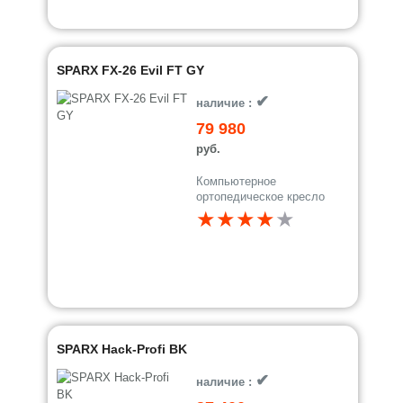
SPARX FX-26 Evil FT GY
✔
наличие :
79 980
руб.
Компьютерное
ортопедическое кресло
★★★★
★
SPARX Hack-Profi BK
✔
наличие :