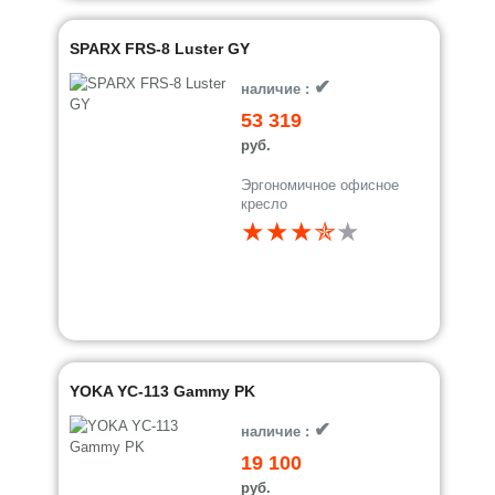
SPARX FRS-8 Luster GY
✔
наличие :
53 319
руб.
Эргономичное офисное
кресло
★★★✯
★
YOKA YC-113 Gammy PK
✔
наличие :
19 100
руб.