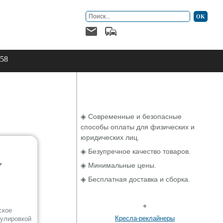
-58
◈ Современные и безопасные
способы оплаты для физических и
юридических лиц.
◈ Безупречное качество товаров.
✔
◈ Минимальные цены.
◈ Бесплатная доставка и сборка.
ское
Кресла-реклайнеры
гулировкой