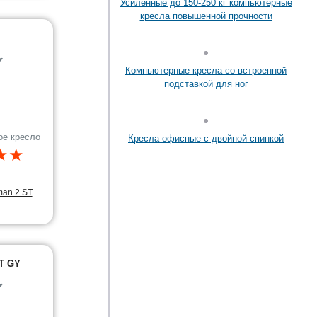
Усиленные до 150-250 кг компьютерные
кресла повышенной прочности
✔
Компьютерные кресла со встроенной
подставкой для ног
ое кресло
Кресла офисные с двойной спинкой
★★
man 2 ST
LT GY
✔