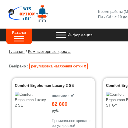
Время работы (
Пн - Сб : с 10 до
Каталог
Информация
Главная
/
Компьютерные кресла
x
Выбрано :
регулировка натяжения сетки
Comfort Ergohuman Luxury 2 SE
Comfort Erg
✔
наличие :
82 800
руб.
Премиальное кресло с
регулировкой