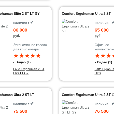
ohuman Elite 2 ST LT GY
Comfort Ergohuman Ultra 2 ST
✔
наличие :
наличие :
86 000
65 000
руб.
руб.
Эргономичное кресло
Офисное
для компьютера
компьютерн
★★★★★
★★★
• Видео (1)
• Видео (1)
Falto Ergohuman 2 ST
Falto Ergohu
Elite LT GY
Ultra
ohuman Ultra 2 ST LT
Comfort Ergohuman Ultra 2 ST 
✔
наличие :
наличие :
75 500
76 500