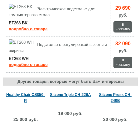
29 690
Электрическое подстолье для
компьютерного стола
руб.
ET268 BK
в
подробно о товаре
корзину
32 090
Подстолье с регулировкой высоты и
ширины
руб.
ET268 WH
в
подробно о товаре
корзину
Другие товары, которые могут быть Вам интересны
Healthy Chair OS850-
Sitzone Triple CH-226A
Sitzone Press CH-
R
240B
19 000 руб.
25 000 руб.
20 000 руб.