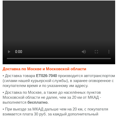
Доставка по Москве и Московской области
• Доставка товара
ET026-7040
производится автотранспортом
(силами нашей курьерской службы), в заранее оговоренное с
покупателем время и по указанному им адресу.
• Доставка по Москве, а также до населённых пунктов
Московской области не далее, чем за 20 км от МКАД -
выполняется
бесплатно
.
• При выезде за МКАД дальше чем на 20 км, с покупателя
взимается плата 30 руб. за каждый дополнительный