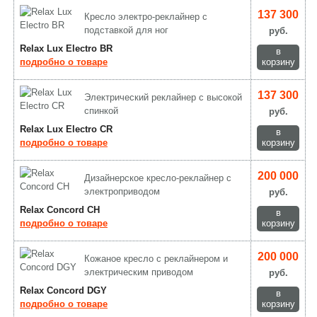
137 300
Кресло электро-реклайнер с
подставкой для ног
руб.
Relax Lux Electro BR
в
подробно о товаре
корзину
137 300
Электрический реклайнер с высокой
спинкой
руб.
Relax Lux Electro CR
в
подробно о товаре
корзину
200 000
Дизайнерское кресло-реклайнер с
электроприводом
руб.
Relax Concord CH
в
подробно о товаре
корзину
200 000
Кожаное кресло с реклайнером и
электрическим приводом
руб.
Relax Concord DGY
в
подробно о товаре
корзину