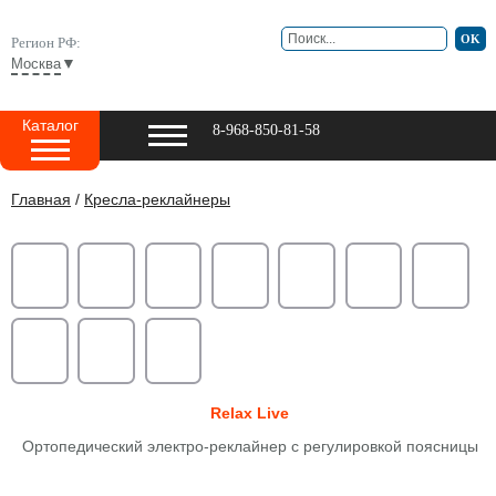
Регион РФ:
▼
Москва
Каталог
8-968-850-81-58
Главная
/
Кресла-реклайнеры
Relax Live
Ортопедический электро-реклайнер с регулировкой поясницы