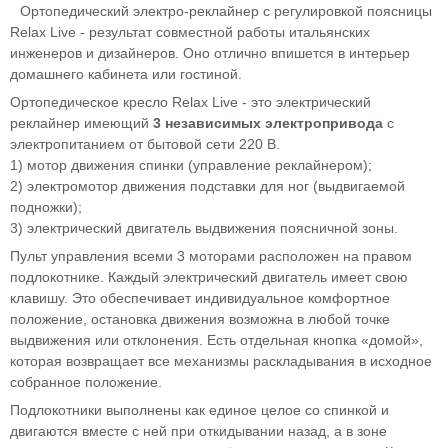
Ортопедический электро-реклайнер с регулировкой поясницы
Relax Live - результат совместной работы итальянских
инженеров и дизайнеров. Оно отлично впишется в интерьер
домашнего кабинета или гостиной.
Ортопедическое кресло Relax Live - это электрический
реклайнер имеющий
3 независимых электропривода
с
электропитанием от бытовой сети 220 В.
1) мотор движения спинки (управление реклайнером);
2) электромотор движения подставки для ног (выдвигаемой
подножки);
3) электрический двигатель выдвижения поясничной зоны.
Пульт управления всеми 3 моторами расположен на правом
подлокотнике. Каждый электрический двигатель имеет свою
клавишу. Это обеспечивает индивидуальное комфортное
положение, остановка движения возможна в любой точке
выдвижения или отклонения. Есть отдельная кнопка «домой»,
которая возвращает все механизмы раскладывания в исходное
собранное положение.
Подлокотники выполнены как единое целое со спинкой и
двигаются вместе с ней при откидывании назад, а в зоне