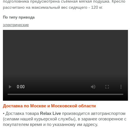
подголовника предусмотрена съёмная мягкая подушка. Кресло
рассчитано на максимальный вес сидящего - 120 кг.
По типу привода
электрические
Доставка по Москве и Московской области
• Доставка товара
Relax Live
производится автотранспортом
(силами нашей курьерской службы), в заранее оговоренное с
покупателем время и по указанному им адресу.